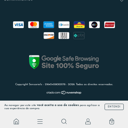
Copyright Sensoriels - 21645458000178 - 2026. Todos os direitos reservados.
Ao navegar por este site
você aceita o uso de cookies
para agilizar a
ENTENDI
sua experiência de compra.
0