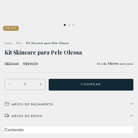
17
%
OFF
Início
.
Kits
.
Kit Skincare para Pele Oleosa
Kit Skincare para Pele Oleosa
R$359,90
R$299,00
10
x de
R$29,90
sem juros
MEIOS DE PAGAMENTO
MEIOS DE ENVIO
Contendo