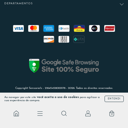
DEPARTAMENTOS
Copyright Sensoriels - 21645458000178 - 2026. Todos os direitos reservados.
Ao navegar por este site
você aceita o uso de cookies
para agilizar a
ENTENDI
sua experiência de compra.
0