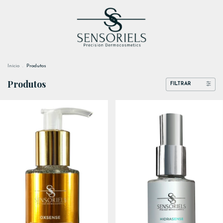
Início
.
Produtos
Produtos
FILTRAR