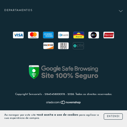
DEPARTAMENTOS
Copyright Sensoriels - 21645458000178 - 2026. Todos os direitos reservados.
Ao navegar por este site
você aceita o uso de cookies
para agilizar a
ENTENDI
sua experiência de compra.