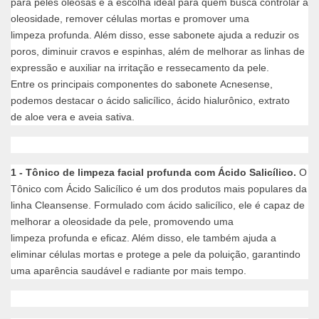
para peles oleosas é a escolha ideal para quem busca controlar a
oleosidade, remover células mortas e promover uma
limpeza profunda. Além disso, esse sabonete ajuda a reduzir os
poros, diminuir cravos e espinhas, além de melhorar as linhas de
expressão e auxiliar na irritação e ressecamento da pele.
Entre os principais componentes do sabonete Acnesense,
podemos destacar o ácido salicílico, ácido hialurônico, extrato
de aloe vera e aveia sativa.
1 - Tônico de limpeza facial profunda com Ácido Salicílico.
O
Tônico com Ácido Salicílico é um dos produtos mais populares da
linha Cleansense. Formulado com ácido salicílico, ele é capaz de
melhorar a oleosidade da pele, promovendo uma
limpeza profunda e eficaz. Além disso, ele também ajuda a
eliminar células mortas e protege a pele da poluição, garantindo
uma aparência saudável e radiante por mais tempo.