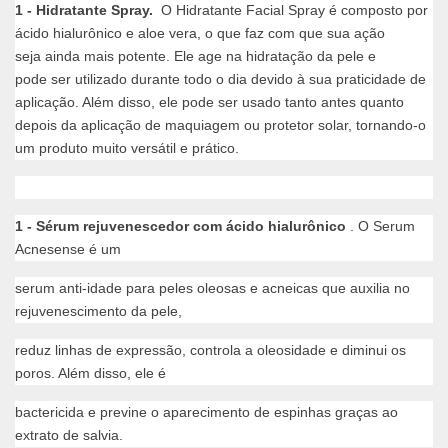
1 - Hidratante Spray.
O Hidratante Facial Spray é composto por
ácido hialurônico e aloe vera, o que faz com que sua ação
seja ainda mais potente. Ele age na hidratação da pele e
pode ser utilizado durante todo o dia devido à sua praticidade de
aplicação. Além disso, ele pode ser usado tanto antes quanto
depois da aplicação de maquiagem ou protetor solar, tornando-o
um produto muito versátil e prático.
1 - Sérum rejuvenescedor com ácido hialurônico
. O Serum
Acnesense é um
serum anti-idade para peles oleosas e acneicas que auxilia no
rejuvenescimento da pele,
reduz linhas de expressão, controla a oleosidade e diminui os
poros. Além disso, ele é
bactericida e previne o aparecimento de espinhas graças ao
extrato de salvia.