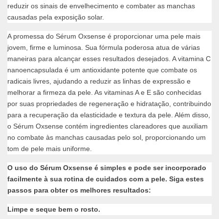
reduzir os sinais de envelhecimento e combater as manchas
causadas pela exposição solar.
A promessa do Sérum Oxsense é proporcionar uma pele mais
jovem, firme e luminosa. Sua fórmula poderosa atua de várias
maneiras para alcançar esses resultados desejados. A vitamina C
nanoencapsulada é um antioxidante potente que combate os
radicais livres, ajudando a reduzir as linhas de expressão e
melhorar a firmeza da pele. As vitaminas A e E são conhecidas
por suas propriedades de regeneração e hidratação, contribuindo
para a recuperação da elasticidade e textura da pele. Além disso,
o Sérum Oxsense contém ingredientes clareadores que auxiliam
no combate às manchas causadas pelo sol, proporcionando um
tom de pele mais uniforme.
O uso do Sérum Oxsense é simples e pode ser incorporado
facilmente à sua rotina de cuidados com a pele. Siga estes
passos para obter os melhores resultados:
Limpe e seque bem o rosto.