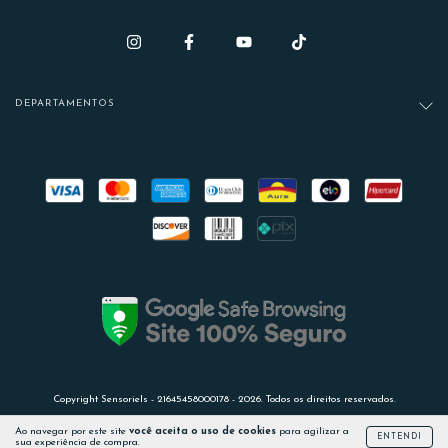
DEPARTAMENTOS
Copyright Sensoriels - 21645458000178 - 2026. Todos os direitos reservados.
Ao navegar por este site
você aceita o uso de cookies
para agilizar a
ENTENDI
sua experiência de compra.